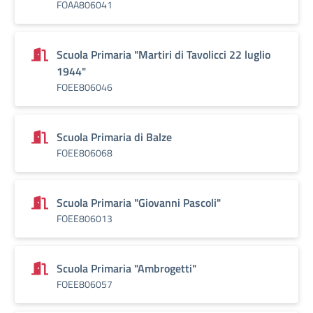
FOAA806041
Scuola Primaria "Martiri di Tavolicci 22 luglio
1944"
FOEE806046
Scuola Primaria di Balze
FOEE806068
Scuola Primaria "Giovanni Pascoli"
FOEE806013
Scuola Primaria "Ambrogetti"
FOEE806057