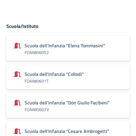
Scuola/Istituto
Scuola dell'Infanzia "Elena Tommasini"
FOAA806052
Scuola dell'Infanzia "Collodi"
FOAA80601T
Scuola dell'Infanzia "Don Giulio Facibeni"
FOAA80602V
Scuola dell'Infanzia "Cesare Ambrogetti"