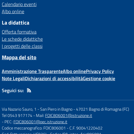
Calendario eventi
Albo online
La didattica
Offerta formativa
Le schede didattiche
I progetti delle classi
Mappa del sito
Amministrazione Trasparente
Albo online
Privacy Policy
Note Legali
Dichiarazioni di accessibilità
Gestione cookie
Seguici su:
Via Nazario Sauro, 1 - San Piero in Bagno
-
47021 Bagno di Romagna (FC)
Tel 0543 917174
- Mail:
FOIC806001@istruzione.it
- PEC:
FOIC806001@pec.istruzione.it
Codice meccanografico: FOIC806001
- C.F. 90041220402