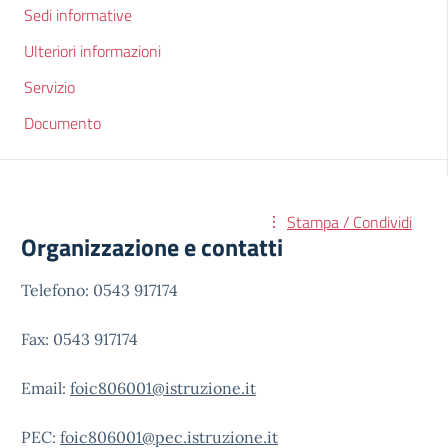
Sedi informative
Ulteriori informazioni
Servizio
Documento
Stampa / Condividi
Organizzazione e contatti
Telefono: 0543 917174
Fax: 0543 917174
Email:
foic806001@istruzione.it
PEC:
foic806001@pec.istruzione.it