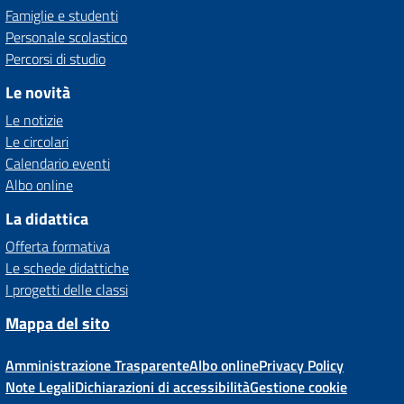
Famiglie e studenti
Personale scolastico
Percorsi di studio
Le novità
Le notizie
Le circolari
Calendario eventi
Albo online
La didattica
Offerta formativa
Le schede didattiche
I progetti delle classi
Mappa del sito
Amministrazione Trasparente
Albo online
Privacy Policy
Note Legali
Dichiarazioni di accessibilità
Gestione cookie