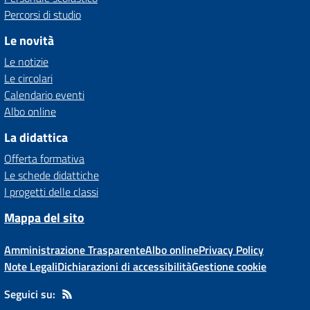
Percorsi di studio
Le novità
Le notizie
Le circolari
Calendario eventi
Albo online
La didattica
Offerta formativa
Le schede didattiche
I progetti delle classi
Mappa del sito
Amministrazione Trasparente
Albo online
Privacy Policy
Note Legali
Dichiarazioni di accessibilità
Gestione cookie
Seguici su: