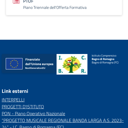
PTOF
Piano Triennale dell'Offerta Formativa
Istituto Comprensivo
Bagno di Romagna
Bagno di Romagna (FC)
Link esterni
INTERPELLI
PROGETTI D'ISTITUTO
PON - Piano Operativo Nazionale
“PROGETTO MUSICALE REGIONALE BANDA LARGA A.S. 2023-
24” - I.C. Bagno di Romagna (FC)