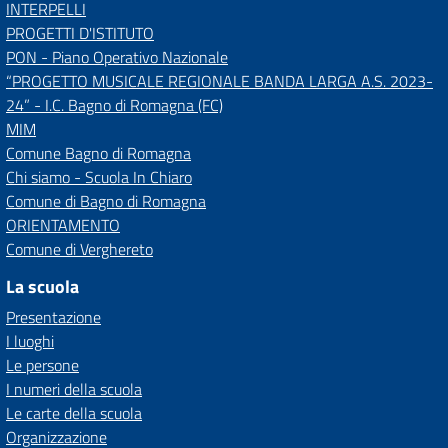
INTERPELLI
PROGETTI D'ISTITUTO
PON - Piano Operativo Nazionale
“PROGETTO MUSICALE REGIONALE BANDA LARGA A.S. 2023-
24” - I.C. Bagno di Romagna (FC)
MIM
Comune Bagno di Romagna
Chi siamo - Scuola In Chiaro
Comune di Bagno di Romagna
ORIENTAMENTO
Comune di Verghereto
La scuola
Presentazione
I luoghi
Le persone
I numeri della scuola
Le carte della scuola
Organizzazione