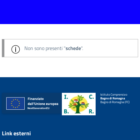
Non sono presenti "
schede
".
Istituto Comprensivo
Bagno di Romagna
Bagno di Romagna (FC)
Link esterni