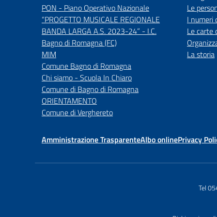
PON - Piano Operativo Nazionale
Le perso
“PROGETTO MUSICALE REGIONALE
I numeri 
BANDA LARGA A.S. 2023-24” - I.C.
Le carte 
Bagno di Romagna (FC)
Organizz
MIM
La storia
Comune Bagno di Romagna
Chi siamo - Scuola In Chiaro
Comune di Bagno di Romagna
ORIENTAMENTO
Comune di Verghereto
Amministrazione Trasparente
Albo online
Privacy Poli
Tel 0