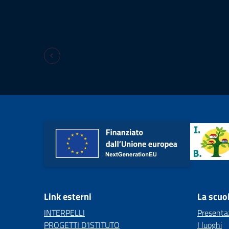
Link esterni
La scuo
INTERPELLI
Presenta
PROGETTI D'ISTITUTO
I luoghi