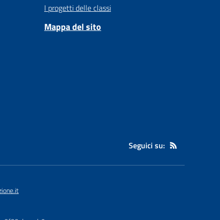
I progetti delle classi
Mappa del sito
Seguici su:
one.it