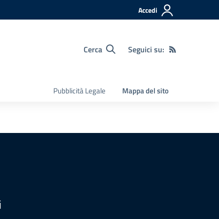
Accedi
Cerca
Seguici su:
Pubblicità Legale
Mappa del sito
i