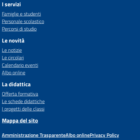
I servizi
Famiglie e studenti
Personale scolastico
Percorsi di studio
Le novità
Le notizie
Le circolari
Calendario eventi
Albo online
La didattica
Offerta formativa
Le schede didattiche
I progetti delle classi
Mappa del sito
Amministrazione Trasparente
Albo online
Privacy Policy