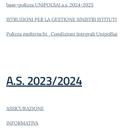
base+polizza UNIPOLSAI a.s. 2024-2025
ISTRUZIONI PER LA GESTIONE SINISTRI ISTITUTI
Polizza multirischi_Condizioni Integrali UnipolSai
A.S. 2023/2024
ASSICURAZIONE
INFORMATIVA