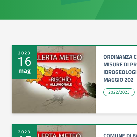
2023
ORDINANZA C
16
MISURE DI P
mag
IDROGEOLOGI
MAGGIO 202
2022/2023
2023
COMUNE DI B