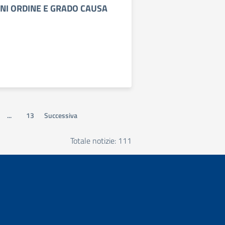
GNI ORDINE E GRADO CAUSA
...
13
Successiva
Totale notizie: 111