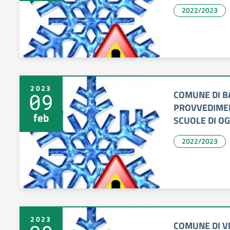
2022/2023
2023
COMUNE DI B
09
PROVVEDIMEN
feb
SCUOLE DI O
2022/2023
2023
COMUNE DI V