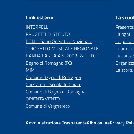
Link esterni
La scuo
INTERPELLI
Presenta
PROGETTI D'ISTITUTO
I luoghi
PON - Piano Operativo Nazionale
Le perso
“PROGETTO MUSICALE REGIONALE
I numeri 
BANDA LARGA A.S. 2023-24” - I.C.
Le carte 
Bagno di Romagna (FC)
Organizz
MIM
La storia
Comune Bagno di Romagna
Chi siamo - Scuola In Chiaro
Comune di Bagno di Romagna
ORIENTAMENTO
Comune di Verghereto
Amministrazione Trasparente
Albo online
Privacy Poli