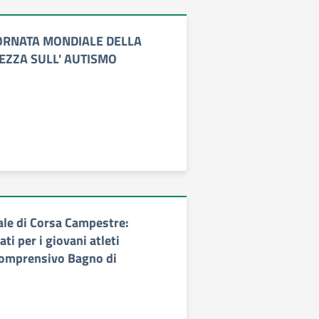
IORNATA MONDIALE DELLA
ZZA SULL' AUTISMO
ale di Corsa Campestre:
tati per i giovani atleti
 Comprensivo Bagno di