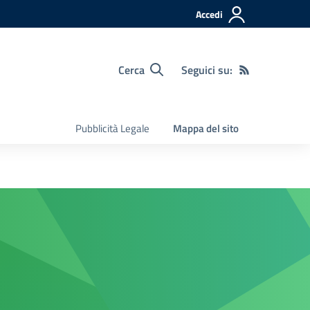
Accedi
Cerca
Seguici su:
Pubblicità Legale
Mappa del sito