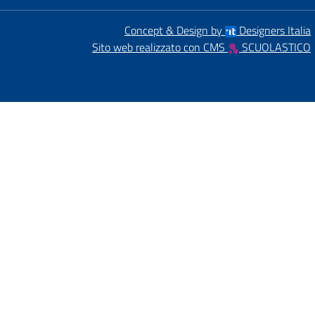
Concept & Design by
Designers Italia
Sito web realizzato con CMS
SCUOLASTICO