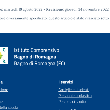
o:
martedì, 16 agosto 2022
-
Revisione:
giovedì, 24 novembre 2022
ove diversamente specificato, questo articolo è stato rilasciato sotto
Istituto Comprensivo
Bagno di Romagna
Bagno di Romagna (FC)
la
I servizi
zione
Famiglie e studenti
Personale scolastico
ne
Percorsi di studio
della scuola