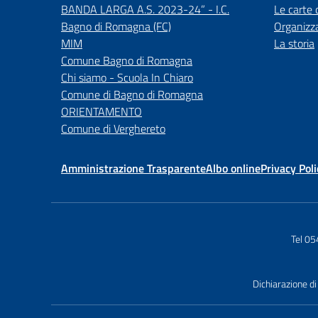
BANDA LARGA A.S. 2023-24” - I.C.
Le carte 
Bagno di Romagna (FC)
Organizz
MIM
La storia
Comune Bagno di Romagna
Chi siamo - Scuola In Chiaro
Comune di Bagno di Romagna
ORIENTAMENTO
Comune di Verghereto
Amministrazione Trasparente
Albo online
Privacy Poli
Tel 0
Dichiarazione di