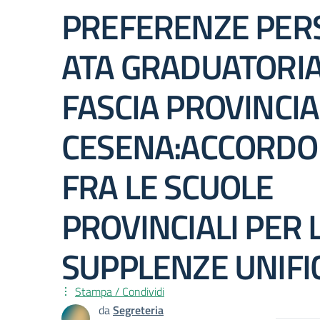
PREFERENZE PER
ATA GRADUATORIA 
FASCIA PROVINCIA 
CESENA:ACCORDO 
FRA LE SCUOLE
PROVINCIALI PER 
SUPPLENZE UNIFI
Stampa / Condividi
da
Segreteria