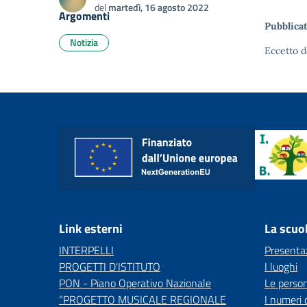
del
martedì, 16 agosto 2022
Argomenti
Pubblicat
Notizia
Eccetto d
Link esterni
La scuo
INTERPELLI
Presenta
PROGETTI D'ISTITUTO
I luoghi
PON - Piano Operativo Nazionale
Le perso
“PROGETTO MUSICALE REGIONALE
I numeri 