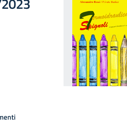
/2023
menti