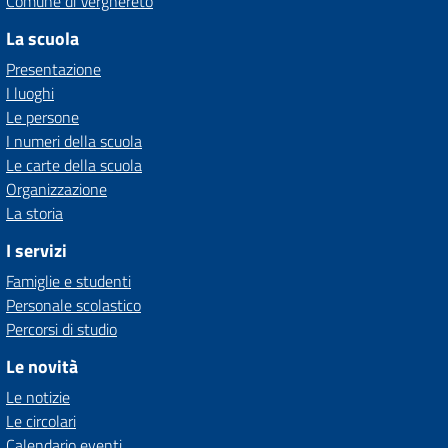
Comune di Verghereto
La scuola
Presentazione
I luoghi
Le persone
I numeri della scuola
Le carte della scuola
Organizzazione
La storia
I servizi
Famiglie e studenti
Personale scolastico
Percorsi di studio
Le novità
Le notizie
Le circolari
Calendario eventi