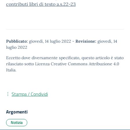
contributi libri di testo a.s.22-23
Pubblicato:
giovedì, 14 luglio 2022
-
Revisione:
giovedì, 14
luglio 2022
Eccetto dove diversamente specificato, questo articolo è stato
rilasciato sotto
Licenza Creative Commons Attribuzione 4.0
Italia.
Stampa / Condividi
Argomenti
Notizia