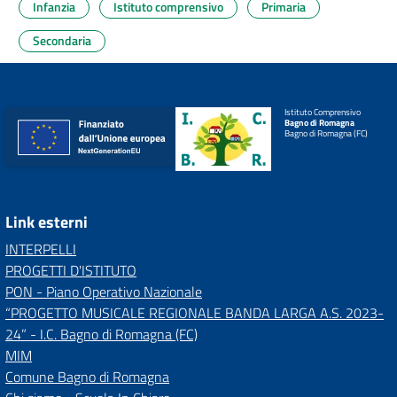
Infanzia
Istituto comprensivo
Primaria
Secondaria
Istituto Comprensivo
Bagno di Romagna
Bagno di Romagna (FC)
Link esterni
INTERPELLI
PROGETTI D'ISTITUTO
PON - Piano Operativo Nazionale
“PROGETTO MUSICALE REGIONALE BANDA LARGA A.S. 2023-
24” - I.C. Bagno di Romagna (FC)
MIM
Comune Bagno di Romagna