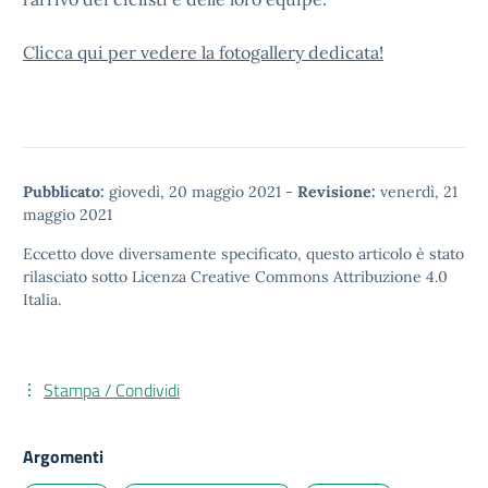
Clicca qui per vedere la fotogallery dedicata!
Pubblicato:
giovedì, 20 maggio 2021
-
Revisione:
venerdì, 21
maggio 2021
Eccetto dove diversamente specificato, questo articolo è stato
rilasciato sotto
Licenza Creative Commons Attribuzione 4.0
Italia.
Stampa / Condividi
Argomenti