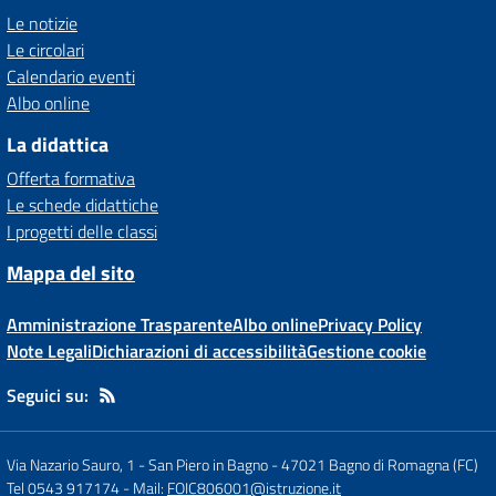
Le notizie
Le circolari
Calendario eventi
Albo online
La didattica
Offerta formativa
Le schede didattiche
I progetti delle classi
Mappa del sito
Amministrazione Trasparente
Albo online
Privacy Policy
Note Legali
Dichiarazioni di accessibilità
Gestione cookie
Seguici su:
Via Nazario Sauro, 1 - San Piero in Bagno
-
47021 Bagno di Romagna (FC)
Tel 0543 917174
- Mail:
FOIC806001@istruzione.it