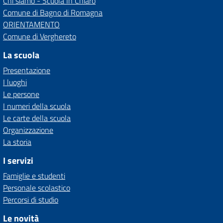
Chi siamo - Scuola In Chiaro
Comune di Bagno di Romagna
ORIENTAMENTO
Comune di Verghereto
La scuola
Presentazione
I luoghi
Le persone
I numeri della scuola
Le carte della scuola
Organizzazione
La storia
I servizi
Famiglie e studenti
Personale scolastico
Percorsi di studio
Le novità