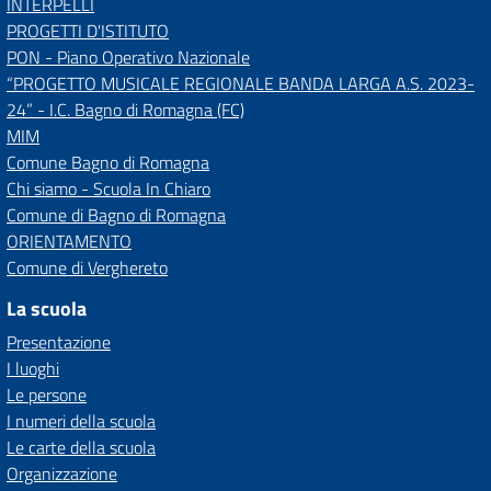
INTERPELLI
PROGETTI D'ISTITUTO
PON - Piano Operativo Nazionale
“PROGETTO MUSICALE REGIONALE BANDA LARGA A.S. 2023-
24” - I.C. Bagno di Romagna (FC)
MIM
Comune Bagno di Romagna
Chi siamo - Scuola In Chiaro
Comune di Bagno di Romagna
ORIENTAMENTO
Comune di Verghereto
La scuola
Presentazione
I luoghi
Le persone
I numeri della scuola
Le carte della scuola
Organizzazione