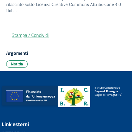
rilasciato sotto
Licenza Creative Commons Attribuzione 4.0
Italia.
Stampa / Condividi
Argomenti
Notizia
Istituto Comprensivo
Bagno di Romagna
Bagno di Romagna (FC)
Link esterni