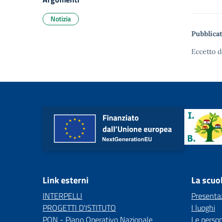
Notizia
Pubblicat
Eccetto d
Link esterni
La scuo
INTERPELLI
Presenta
PROGETTI D'ISTITUTO
I luoghi
PON - Piano Operativo Nazionale
Le perso