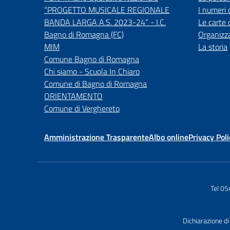
“PROGETTO MUSICALE REGIONALE
I numeri 
BANDA LARGA A.S. 2023-24” - I.C.
Le carte 
Bagno di Romagna (FC)
Organizz
MIM
La storia
Comune Bagno di Romagna
Chi siamo - Scuola In Chiaro
Comune di Bagno di Romagna
ORIENTAMENTO
Comune di Verghereto
Amministrazione Trasparente
Albo online
Privacy Poli
Tel 0
Dichiarazione di