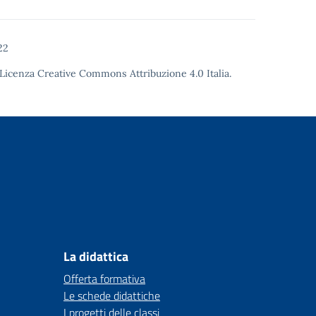
22
Licenza Creative Commons Attribuzione 4.0
Italia.
La didattica
Offerta formativa
Le schede didattiche
I progetti delle classi