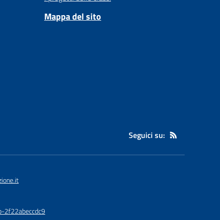
Mappa del sito
Seguici su:
one.it
0b-2f22abeccdc9