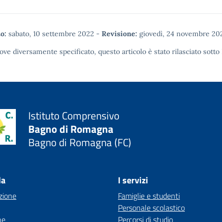
o:
sabato, 10 settembre 2022
-
Revisione:
giovedì, 24 novembre 20
ove diversamente specificato, questo articolo è stato rilasciato sotto
Istituto Comprensivo
Bagno di Romagna
Bagno di Romagna (FC)
la
I servizi
zione
Famiglie e studenti
Personale scolastico
ne
Percorsi di studio